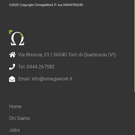
©2025 Copyright OmegaWork P. iva 04044760249
Via Brescia, 33 | 36040 Torri di Quartesolo (VI)
Tel: 0444 267582
Email: info@omegawork.it
Home
Chi Siamo
Jobs