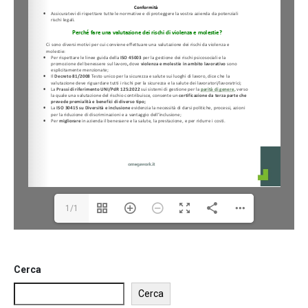
1/1
Cerca
Cerca