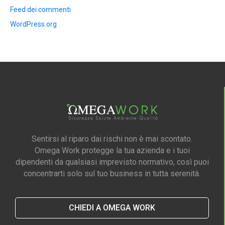
Feed dei commenti
WordPress.org
Sentirsi al riparo dai rischi non è mai scontato.
Omega Work protegge la tua azienda e i tuoi
dipendenti da qualsiasi imprevisto normativo, così puoi
concentrarti solo sul tuo business in tutta serenità.
CHIEDI A OMEGA WORK