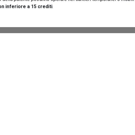
on inferiore a 15 crediti
.