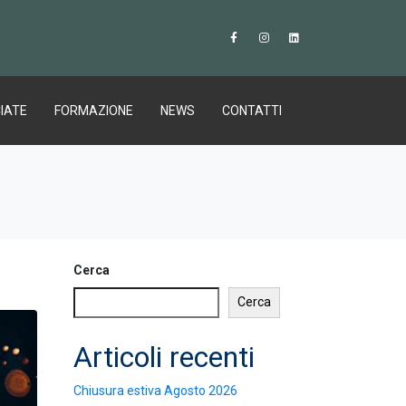
IATE
FORMAZIONE
NEWS
CONTATTI
Cerca
Cerca
Articoli recenti
Chiusura estiva Agosto 2026