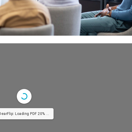
earFlip: Loading PDF 100% ...