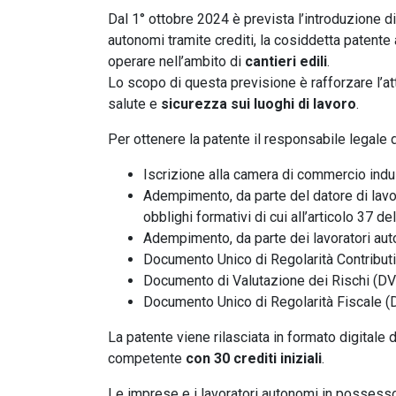
Dal 1° ottobre 2024 è prevista l’introduzione d
autonomi tramite crediti, la cosiddetta patente 
operare nell’ambito di
cantieri edili
.
Lo scopo di questa previsione è rafforzare l’att
salute e
sicurezza sui luoghi di lavoro
.
Per ottenere la patente il responsabile legale
Iscrizione alla camera di commercio indus
Adempimento, da parte del datore di lavoro
obblighi formativi di cui all’articolo 37 de
Adempimento, da parte dei lavoratori auto
Documento Unico di Regolarità Contributiv
Documento di Valutazione dei Rischi (DV
Documento Unico di Regolarità Fiscale (
La patente viene rilasciata in formato digitale 
competente
con 30 crediti iniziali
.
Le imprese e i lavoratori autonomi in possesso