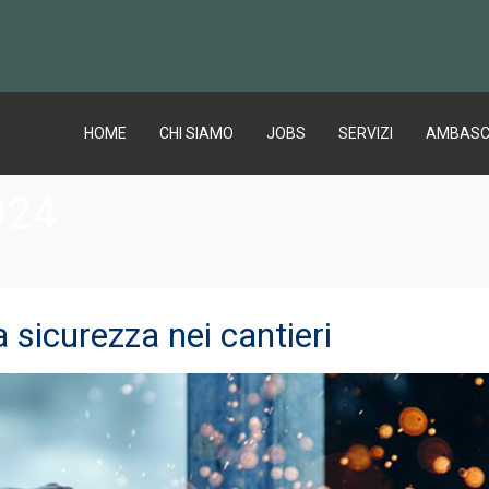
HOME
CHI SIAMO
JOBS
SERVIZI
AMBASC
024
a sicurezza nei cantieri