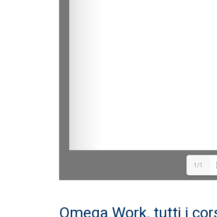
1/1
Omega Work, tutti i co