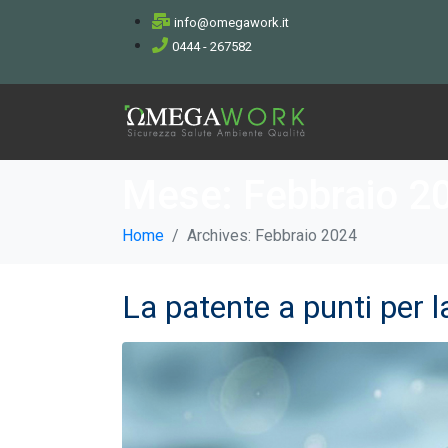
info@omegawork.it
0444 - 267582
Mese:
Febbraio 2
Home
Archives: Febbraio 2024
La patente a punti per l