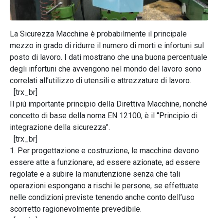
La Sicurezza Macchine è probabilmente il principale
mezzo in grado di ridurre il numero di morti e infortuni sul
posto di lavoro. I dati mostrano che una buona percentuale
degli infortuni che avvengono nel mondo del lavoro sono
correlati all’utilizzo di utensili e attrezzature di lavoro.
[trx_br]
Il più importante principio della Direttiva Macchine, nonché
concetto di base della noma EN 12100, è il “Principio di
integrazione della sicurezza”.
[trx_br]
1. Per progettazione e costruzione, le macchine devono
essere atte a funzionare, ad essere azionate, ad essere
regolate e a subire la manutenzione senza che tali
operazioni espongano a rischi le persone, se effettuate
nelle condizioni previste tenendo anche conto dell’uso
scorretto ragionevolmente prevedibile.