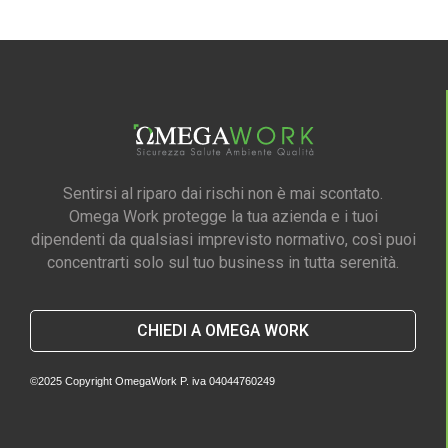
Sentirsi al riparo dai rischi non è mai scontato.
Omega Work protegge la tua azienda e i tuoi
dipendenti da qualsiasi imprevisto normativo, così puoi
concentrarti solo sul tuo business in tutta serenità.
CHIEDI A OMEGA WORK
©2025 Copyright OmegaWork P. iva 04044760249