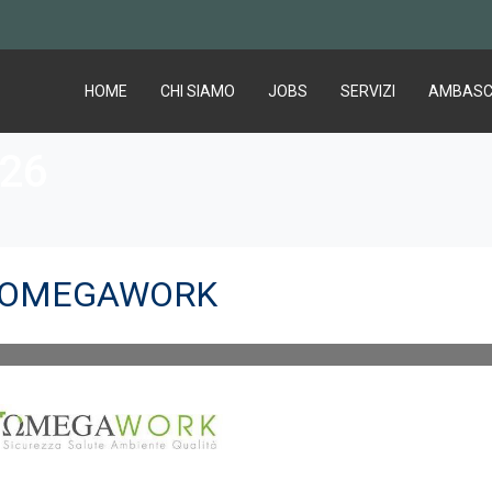
HOME
CHI SIAMO
JOBS
SERVIZI
AMBASC
026
ale OMEGAWORK