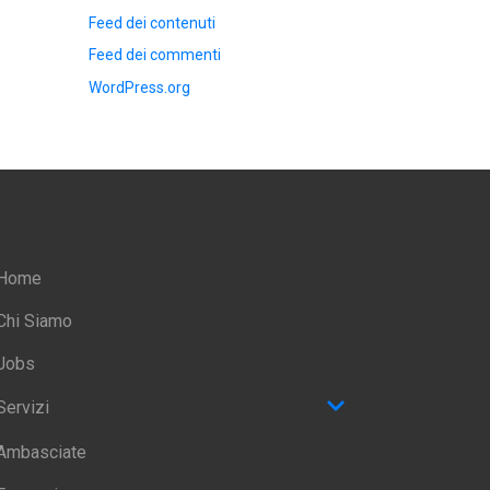
Feed dei contenuti
Feed dei commenti
WordPress.org
Home
Chi Siamo
Jobs
Servizi
Ambasciate