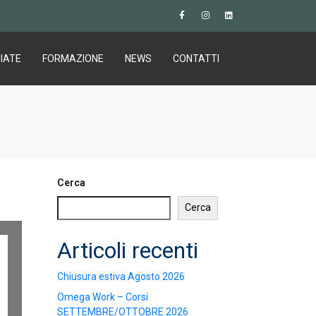
IATE
FORMAZIONE
NEWS
CONTATTI
Cerca
Cerca
Articoli recenti
Chiusura estiva Agosto 2026
Omega Work – Corsi
SETTEMBRE/OTTOBRE 2026