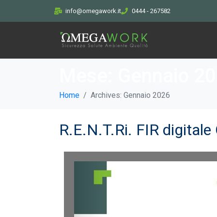
info@omegawork.it
0444 - 267582
Mese:
Gennaio 2
Home
Archives: Gennaio 2026
R.E.N.T.Ri. FIR digit